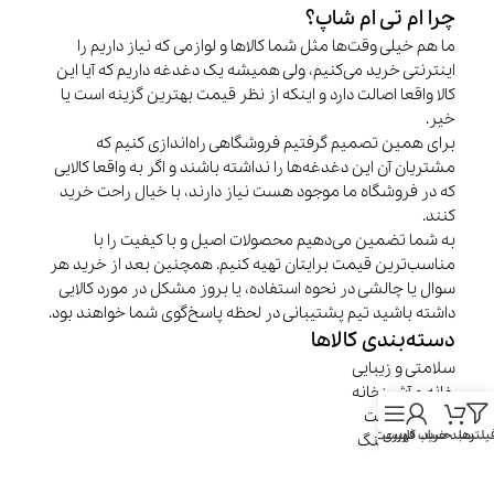
چرا ام تی ام شاپ؟
ما هم خیلی وقت‌ها مثل شما کالاها و لوازمی که نیاز داریم را
اینترنتی خرید می‌کنیم، ولی همیشه یک دغدغه داریم که آیا این
کالا واقعا اصالت دارد و اینکه از نظر قیمت بهترین گزینه است یا
خیر.
برای همین تصمیم گرفتیم فروشگاهی راه‌اندازی کنیم که
مشتریان آن این دغدغه‌ها را نداشته باشند و اگر به واقعا کالایی
که در فروشگاه ما موجود هست نیاز دارند، با خیال راحت خرید
کنند.
به شما تضمین می‌دهیم محصولات اصیل و با کیفیت را با
مناسب‌ترین قیمت برایتان تهیه کنیم. همچنین بعد از خرید هر
سوال یا چالشی در نحوه استفاده، یا بروز مشکل در مورد کالایی
داشته باشید تیم پشتیبانی در لحظه پاسخ‌گوی شما خواهند بود.
دسته‌بندی کالاها
سلامتی و زیبایی
خانه و آشپزخانه
موبایل و تبلت
یلترها
سبد خرید
حساب کاربری
فهرست
سفر و کمپینگ
گجت‌ها
کامپیوتر و گیمینگ