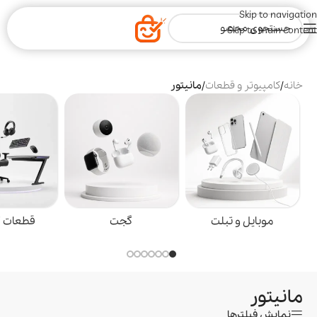
Skip to navigation
Skip to main content
خانه
/
کامپیوتر و قطعات
/
مانیتور
موبایل و تبلت
گجت
قطعات گ
مانیتور
نمایش فیلترها