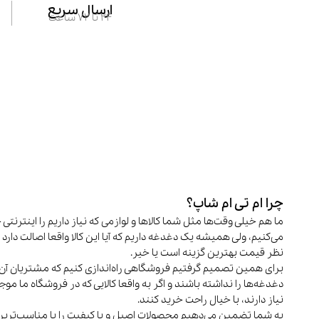
ارسال سریع
24 تا 72 ساعت
چرا ام تی ام شاپ؟
ما هم خیلی وقت‌ها مثل شما کالاها و لوازمی که نیاز داریم را اینترنتی 
می‌کنیم، ولی همیشه یک دغدغه داریم که آیا این کالا واقعا اصالت دارد و
نظر قیمت بهترین گزینه است یا خیر.
برای همین تصمیم گرفتیم فروشگاهی راه‌اندازی کنیم که مشتریان آن 
دغدغه‌ها را نداشته باشند و اگر به واقعا کالایی که در فروشگاه ما م
نیاز دارند، با خیال راحت خرید کنند.
به شما تضمین می‌دهیم محصولات اصیل و با کیفیت را با مناسب‌تری