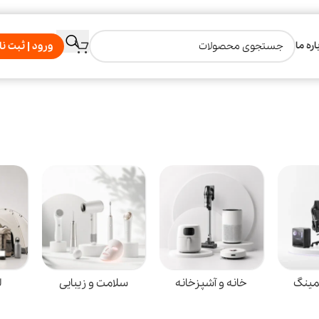
اره ما
ورود | ثبت نا
مینگ
خانه و آشپزخانه
سلامت و زیبایی
ل