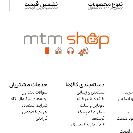
تنوع محصولات
تضمین قیمت
بیش از 700 محصول
مناسب‌ترین قیمت
دسته‌بندی کالاها
خدمات مشتریان
خرید
سلامتی و زیبایی
سوالات متداول
 اینکه از
خانه و آشپزخانه
رویه‌های بازگردانی کالا
موبایل و تبلت
شرایط استفاده
این
سفر و کمپینگ
حریم خصوصی
وجود هست
گجت‌ها
گارانتی
کامپیوتر و گیمینگ
ن قیمت