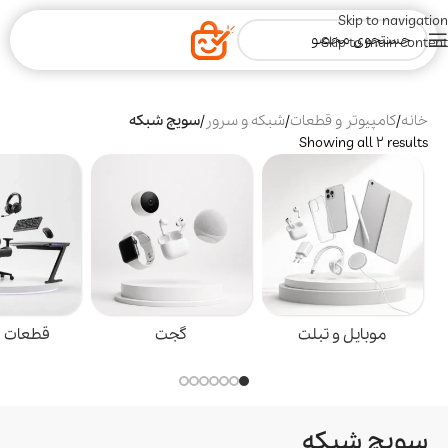
Skip to navigation
Skip to main content
خانه
/
کامپیوتر و قطعات
/
شبکه و سرور
/
سویچ شبکه
Showing all 2 results
موبایل و تبلت
گجت
قطعات گ
سویچ شبکه