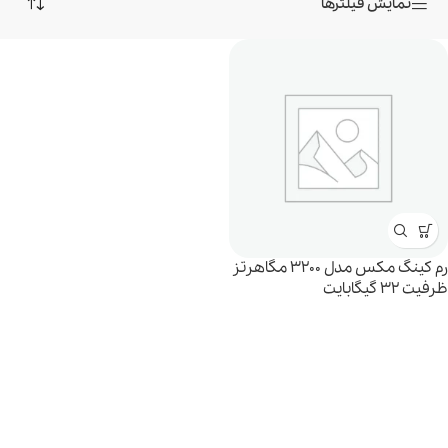
نمایش فیلترها
رم کینگ مکس مدل 3200 مگاهرتز
ظرفیت 32 گیگابایت