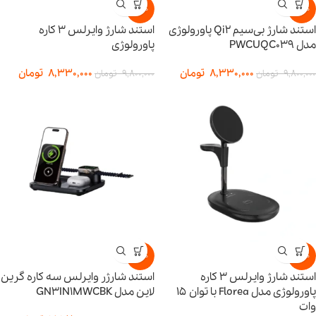
-15%
-15%
استند شارژ بی‌سیم Qi2 پاورولوژی
استند شارژ وایرلس ۳ کاره
مدل PWCUQC039
پاورولوژی
8,330,000
تومان
8,330,000
تومان
9,800,000
تومان
9,800,000
تومان
-15%
-15%
استند شارژ وایرلس ۳ کاره
استند شارژر وایرلس سه کاره گرین
پاورولوژی مدل Florea با توان ۱۵
لاین مدل GN3IN1MWCBK
وات