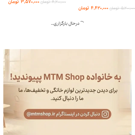
3,570,000
تومان
4,200,000
تومان
4,420,000
تومان
5,200,000
تومان
درحال بارگزاری...