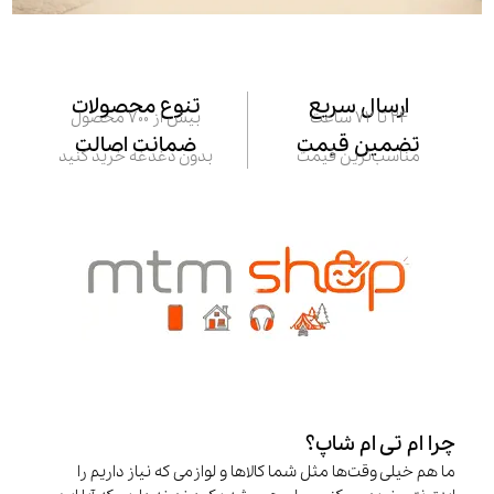
ارسال سریع
تنوع محصولات
24 تا 72 ساعت
بیش از 700 محصول
تضمین قیمت
ضمانت اصالت
مناسب‌ترین قیمت
بدون دغدغه خرید کنید
چرا ام تی ام شاپ؟
ما هم خیلی وقت‌ها مثل شما کالاها و لوازمی که نیاز داریم را