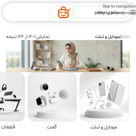
Skip to navigation
Skip to main content
خانه
/
موبایل و تبلت
نمایش 1–12 از 124 نتیجه
ایل و تبلت
گجت
قطعات گیمینگ