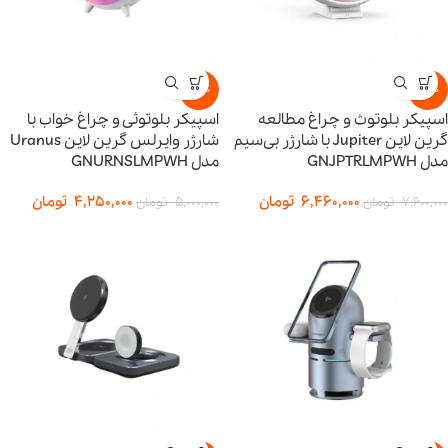
-15%
-15%
اسپیکر بلوتوث و چراغ مطالعه
اسپیکر بلوتوثی و چراغ خواب با
گرین لاین Jupiter با شارژر بی‌سیم
شارژر وایرلس گرین لاین Uranus
مدل GNJPTRLMPWH
مدل GNURNSLMPWH
6,460,000
تومان
4,250,000
تومان
7,600,000
تومان
5,000,000
تومان