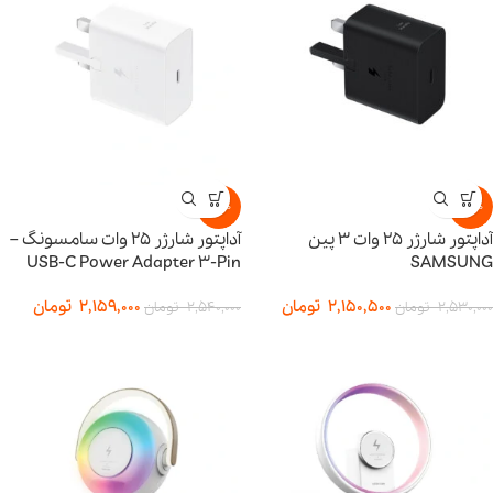
-15%
-15%
آداپتور شارژر 25 وات 3 پین
آداپتور شارژر ۲۵ وات سامسونگ –
USB-C Power Adapter 3-Pin
SAMSUNG
2,150,500
تومان
2,159,000
تومان
2,530,000
تومان
2,540,000
تومان