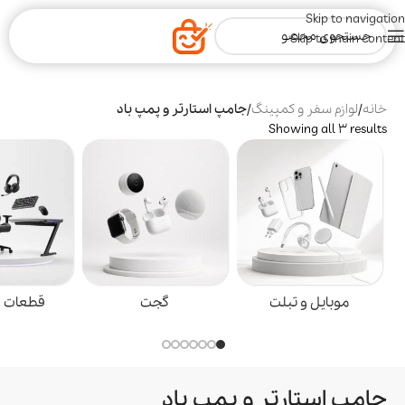
Skip to navigation
Skip to main content
خانه
/
لوازم سفر و کمپینگ
/
جامپ استارتر و پمپ باد
Showing all 3 results
موبایل و تبلت
گجت
قطعات گ
جامپ استارتر و پمپ باد