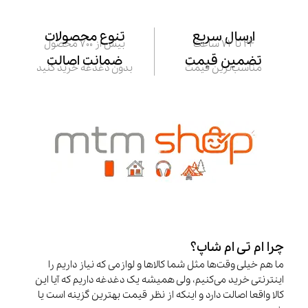
ارسال سریع
تنوع محصولات
24 تا 72 ساعت
بیش از 700 محصول
تضمین قیمت
ضمانت اصالت
مناسب‌ترین قیمت
بدون دغدغه خرید کنید
چرا ام تی ام شاپ؟
ما هم خیلی وقت‌ها مثل شما کالاها و لوازمی که نیاز داریم را
اینترنتی خرید می‌کنیم، ولی همیشه یک دغدغه داریم که آیا این
کالا واقعا اصالت دارد و اینکه از نظر قیمت بهترین گزینه است یا