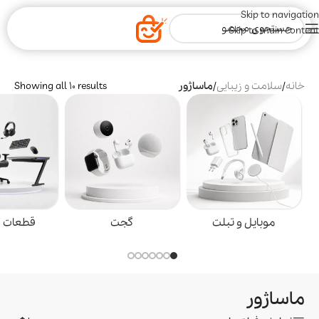
Skip to navigation
Skip to main content
خانه
/
سلامت و زیبایی
/
ماساژور
Showing all 10 results
موبایل و تبلت
گجت
قطعات گ
ماساژور