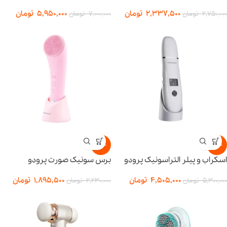
2,337,500
تومان
5,950,000
تومان
2,750,000
تومان
7,000,000
تومان
-15%
-15%
اسکراب و پیلر التراسونیک پرودو
برس سونیک صورت پرودو
4,505,000
تومان
1,895,500
تومان
5,300,000
تومان
2,230,000
تومان