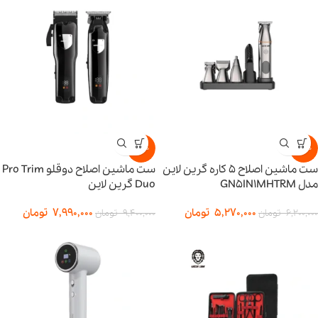
-15%
-15%
ست ماشین اصلاح 5 کاره گرین لاین
ست ماشین اصلاح دوقلو Pro Trim
مدل GN5IN1MHTRM
Duo گرین لاین
5,270,000
تومان
7,990,000
تومان
6,200,000
تومان
9,400,000
تومان