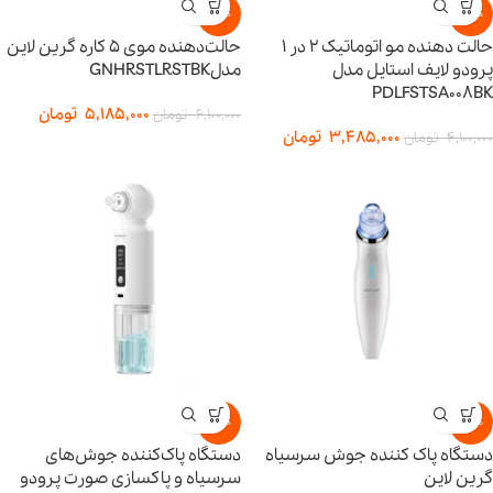
-15%
-15%
حالت دهنده مو اتوماتیک 2 در 1
حالت‌دهنده موی ۵ کاره گرین لاین
پرودو لایف استایل مدل
مدلGNHRSTLRSTBK
PDLFSTSA008BK
5,185,000
تومان
6,100,000
تومان
3,485,000
تومان
4,100,000
تومان
-15%
-15%
دستگاه پاک کننده جوش سرسیاه
دستگاه پاک‌کننده جوش‌های
گرین لاین
سرسیاه و پاکسازی صورت پرودو