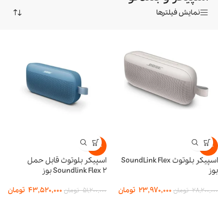
نمایش فیلترها
-15%
-15%
اسپیکر بلوتوث SoundLink Flex
اسپیکر بلوتوث قابل حمل
بوز
Soundlink Flex 2 بوز
23,970,000
تومان
43,520,000
تومان
28,200,000
تومان
51,200,000
تومان