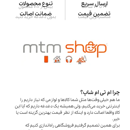
ارسال سریع
تنوع محصولات
24 تا 72 ساعت
بیش از 700 محصول
تضمین قیمت
ضمانت اصالت
مناسب‌ترین قیمت
بدون دغدغه خرید کنید
چرا ام تی ام شاپ؟
ما هم خیلی وقت‌ها مثل شما کالاها و لوازمی که نیاز داریم را
اینترنتی خرید می‌کنیم، ولی همیشه یک دغدغه داریم که آیا این
کالا واقعا اصالت دارد و اینکه از نظر قیمت بهترین گزینه است یا
خیر.
برای همین تصمیم گرفتیم فروشگاهی راه‌اندازی کنیم که