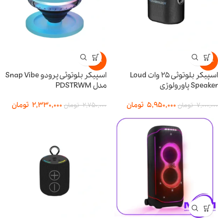
-15%
-15%
اسپیکر بلوتوثی 25 وات Loud
اسپیکر بلوتوثی پرودو Snap Vibe
Speaker پاورولوژی
مدل PDSTRWM
5,950,000
تومان
2,330,000
تومان
7,000,000
تومان
2,750,000
تومان