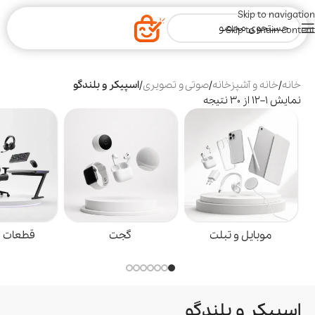
Skip to navigation
Skip to main content
خانه
/
خانه و آشپزخانه
/
صوتی و تصویری
/
اسپیکر و بلندگو
نمایش 1–12 از 30 نتیجه
موبایل و تبلت
گجت
قطعات گیمین
اسپیکر و بلندگو