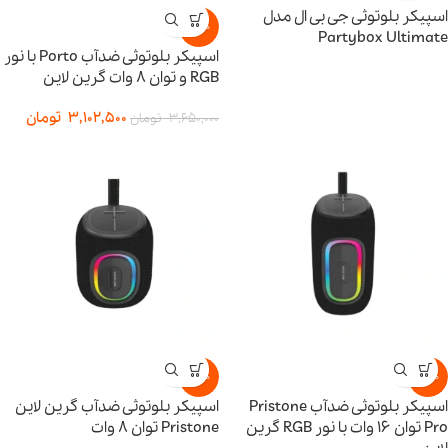
اسپیکر بلوتوثی جی بی ال مدل
-15%
Partybox Ultimate
اسپیکر بلوتوثی ضدآب Porto با نور
RGB و توان ۸ وات گرین لاین
3,102,500
تومان
3,650,000
تومان
-15%
-15%
اسپیکر بلوتوثی ضدآب Pristone
اسپیکر بلوتوثی ضدآب گرین لاین
Pro توان ۱۶ وات با نور RGB گرین
Pristone توان ۸ وات