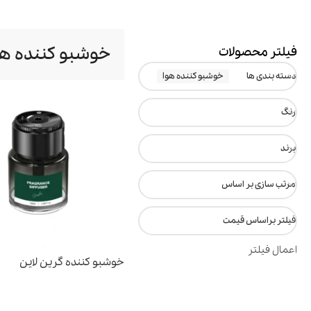
خوشبو کننده هو
فیلتر محصولات
دسته بندی ها
خوشبو کننده هوا
رنگ
برند
مرتب سازی بر اساس
ترازو هوشمند
تصفیه هوا
فیلتر براساس قیمت
اعمال فیلتر
خوشبو کننده گرین لاین