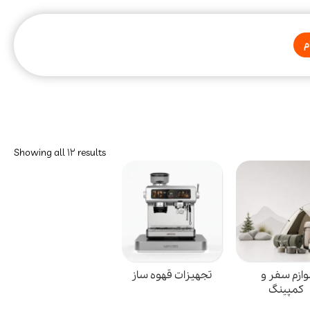
م
Showing all 12 results
وازم سفر و
تجهیزات قهوه ساز
کمپینگ