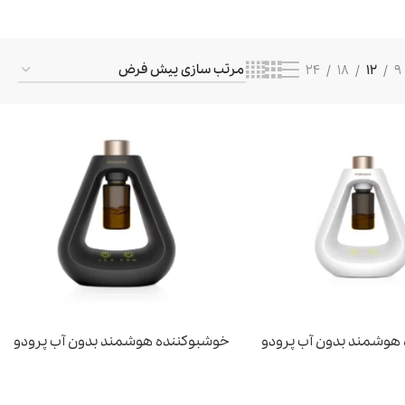
24
18
12
9
صوتی و تصویری
کتری
مخلوط‌کن و
آبمیوه‌گیری
هوشمند بدون آب پرودو
خوشبوکننده هوشمند بدون آب پرودو