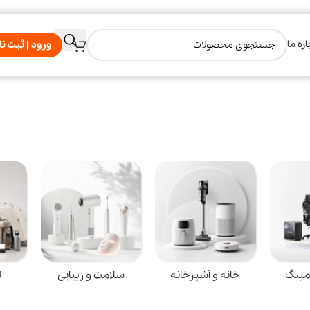
اره ما
ورود | ثبت نا
مینگ
خانه و آشپزخانه
سلامت و زیبایی
ل