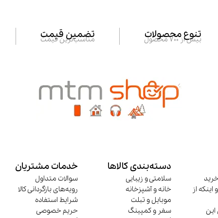
تنوع محصولات
تضمین قیمت
بیش از 700 محصول
مناسب‌ترین قیمت
دسته‌بندی کالاها
خدمات مشتریان
خرید
سلامتی و زیبایی
سوالات متداول
 اینکه از
خانه و آشپزخانه
رویه‌های بازگردانی کالا
موبایل و تبلت
شرایط استفاده
این
سفر و کمپینگ
حریم خصوصی