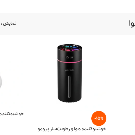
ا
نمایش
جارو شارژی و
خوشبو کننده هوا
سرمایش و
رباتیک
گرمایش
خوشبوکننده 
-15%
خوشبوکننده هوا و رطوبت‌ساز پرودو