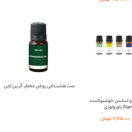
ست هشت‌تایی روغن معطر گرین لاین
و اسانس خوشبوکننده
ورولوژی
2,125,000
تومان