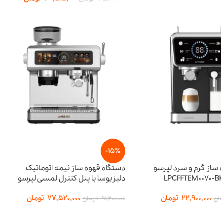
-15%
ساز گرم و سرد لپرسو
دستگاه قهوه ساز نیمه اتوماتیک
دلیزیوسا با پنل کنترل لمسی لپرسو
22,900,000
تومان
77,520,000
تومان
ان
91,200,000
تومان