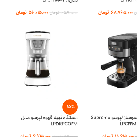
مدلLPCFFM0038
68,765,000
تومان
56,015,000
تومان
ن
65,900,000
تومان
-15%
دستگاه اسپرسوساز لپرسو Suprema
دستگاه تهیه قهوه لپرسو مدل
LPDRPCOFM
18,615,000
تومان
6,715,000
تومان
ن
7,900,000
تومان