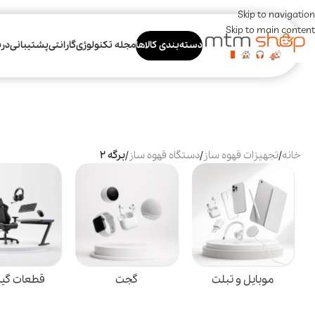
Skip to navigation
Skip to main content
دسته‌بندی کالاها
مجله تکنولوژی
گارانتی
پشتیبانی
درب
خانه
/
تجهیزات قهوه ساز
/
دستگاه قهوه ساز
/
برگه 2
موبایل و تبلت
گجت
قطعات گی