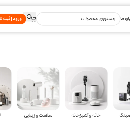
اره ما
ورود | ثبت نا
مینگ
خانه و آشپزخانه
سلامت و زیبایی
ل