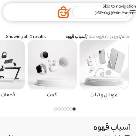
Skip to navigation
Skip to main content
خانه
/
تجهیزات قهوه ساز
/
آسیاب قهوه
Showing all 5 results
موبایل و تبلت
گجت
قطعات گ
آسیاب قهوه