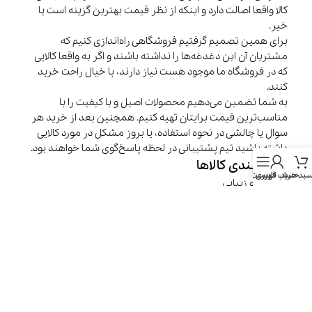
کالا واقعا اصالت دارد و اینکه از نظر قیمت بهترین گزینه است یا
خیر.
برای همین تصمیم گرفتیم فروشگاهی راه‌اندازی کنیم که
مشتریان آن این دغدغه‌ها را نداشته باشند و اگر به واقعا کالایی
که در فروشگاه ما موجود هست نیاز دارند، با خیال راحت خرید
کنند.
به شما تضمین می‌دهیم محصولات اصیل و با کیفیت را با
مناسب‌ترین قیمت برایتان تهیه کنیم. همچنین بعد از خرید هر
سوال یا چالشی در نحوه استفاده، یا بروز مشکل در مورد کالایی
داشته باشید تیم پشتیبانی در لحظه پاسخ‌گوی شما خواهند بود.
دسته‌بندی کالاها
بد خرید
حساب کاربری
فهرست
سلامتی و زیبایی
خانه و آشپزخانه
موبایل و تبلت
سفر و کمپینگ
گجت‌ها
کامپیوتر و گیمینگ
خدمات مشتریان
سوالات متداول
رویه‌های بازگردانی کالا