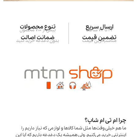
ارسال سریع
تنوع محصولات
24 تا 72 ساعت
بیش از 700 محصول
تضمین قیمت
ضمانت اصالت
مناسب‌ترین قیمت
بدون دغدغه خرید کنید
چرا ام تی ام شاپ؟
ما هم خیلی وقت‌ها مثل شما کالاها و لوازمی که نیاز داریم را
اینترنتی خرید می‌کنیم، ولی همیشه یک دغدغه داریم که آیا این