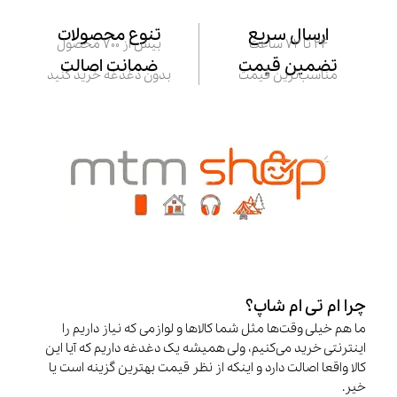
ارسال سریع
تنوع محصولات
24 تا 72 ساعت
بیش از 700 محصول
تضمین قیمت
ضمانت اصالت
مناسب‌ترین قیمت
بدون دغدغه خرید کنید
چرا ام تی ام شاپ؟
ما هم خیلی وقت‌ها مثل شما کالاها و لوازمی که نیاز داریم را
اینترنتی خرید می‌کنیم، ولی همیشه یک دغدغه داریم که آیا این
کالا واقعا اصالت دارد و اینکه از نظر قیمت بهترین گزینه است یا
خیر.