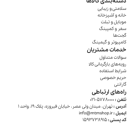
دسته‌بندی کالاها
سلامتی و زیبایی
خانه و آشپزخانه
موبایل و تبلت
سفر و کمپینگ
گجت‌ها
کامپیوتر و گیمینگ
خدمات مشتریان
سوالات متداول
رویه‌های بازگردانی کالا
شرایط استفاده
حریم خصوصی
گارانتی
راه‌های ارتباطی
تلفن :
57780000-021
آدرس :
تهران، میدان ولی عصر، خیابان فیروزه، پلاک 19، واحد 1
ایمیل :
info@mtmshop.ir
کد پستی :
1593738915