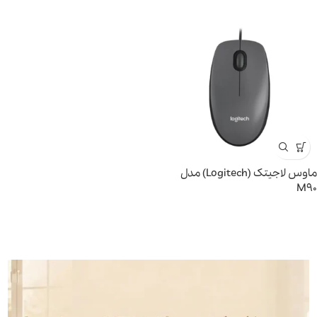
ماوس لاجیتک (Logitech) مدل
M90