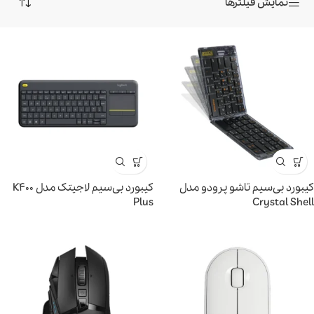
نمایش فیلترها
کیبورد بی‌سیم تاشو پرودو مدل
کیبورد بی‌سیم لاجیتک مدل K400
Plus
Crystal Shell