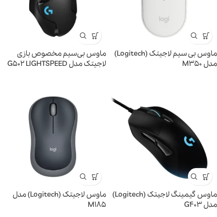
ماوس بی سیم لاجیتک (Logitech)
ماوس بی‌سیم مخصوص بازی
مدل M350
لاجیتک مدل G502 LIGHTSPEED
ماوس گیمینگ لاجيتک (Logitech)
ماوس لاجیتک (Logitech) مدل
مدل G403
M185