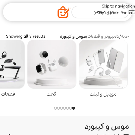
Skip to navigation
Skip to main content
خانه
/
کامپیوتر و قطعات
/
موس و کیبورد
Showing all 7 results
موبایل و تبلت
گجت
قطعات گ
موس و کیبورد