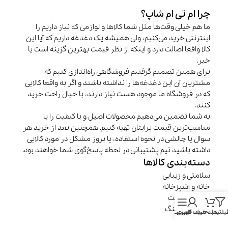
چرا ام تی ام شاپ؟
ما هم خیلی وقت‌ها مثل شما کالاها و لوازمی که نیاز داریم را
اینترنتی خرید می‌کنیم، ولی همیشه یک دغدغه داریم که آیا این
کالا واقعا اصالت دارد و اینکه از نظر قیمت بهترین گزینه است یا
خیر.
برای همین تصمیم گرفتیم فروشگاهی راه‌اندازی کنیم که
مشتریان آن این دغدغه‌ها را نداشته باشند و اگر به واقعا کالایی
که در فروشگاه ما موجود هست نیاز دارند، با خیال راحت خرید
کنند.
به شما تضمین می‌دهیم محصولات اصیل و با کیفیت را با
مناسب‌ترین قیمت برایتان تهیه کنیم. همچنین بعد از خرید هر
سوال یا چالشی در نحوه استفاده، یا بروز مشکل در مورد کالایی
داشته باشید تیم پشتیبانی در لحظه پاسخ‌گوی شما خواهند بود.
دسته‌بندی کالاها
سلامتی و زیبایی
خانه و آشپزخانه
موبایل و تبلت
سفر و کمپینگ
یلترها
سبد خرید
حساب کاربری
فهرست
گجت‌ها