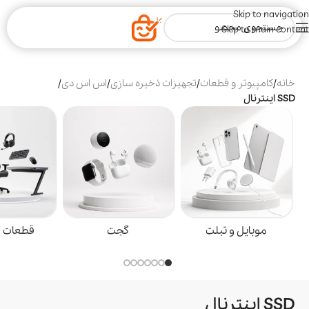
Skip to navigation
Skip to main content
خانه
/
کامپیوتر و قطعات
/
تجهیزات ذخیره سازی
/
اس اس دی
/
SSD اینترنال
موبایل و تبلت
گجت
قطعات گ
SSD اینترنال